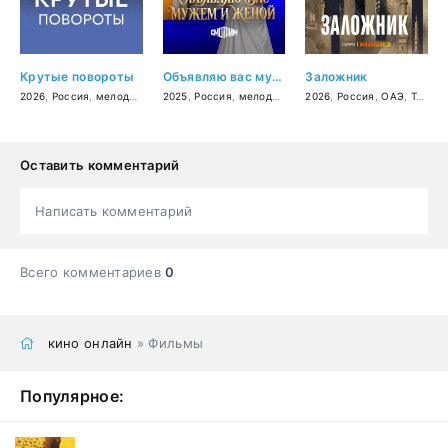
Крутые повороты
Объявляю вас мужем и женой
Заложник
2026
,
Россия
,
мелодрама
2025
,
Россия
,
мелодрама
2026
,
Россия
,
ОАЭ
,
Турция
Оставить комментарий
Написать комментарий
Всего комментариев
0
кино онлайн
» Фильмы
Популярное: