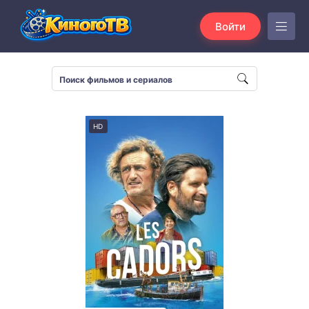
Войти
HD