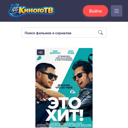
Войти
HD