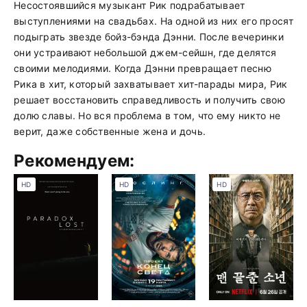
Несостоявшийся музыкант Рик подрабатывает
выступлениями на свадьбах. На одной из них его просят
подыграть звезде бойз-бэнда Дэнни. После вечеринки
они устраивают небольшой джем-сейшн, где делятся
своими мелодиями. Когда Дэнни превращает песню
Рика в хит, который захватывает хит-парады мира, Рик
решает восстановить справедливость и получить свою
долю славы. Но вся проблема в том, что ему никто не
верит, даже собственные жена и дочь.
Рекомендуем:
HD
HD
HD