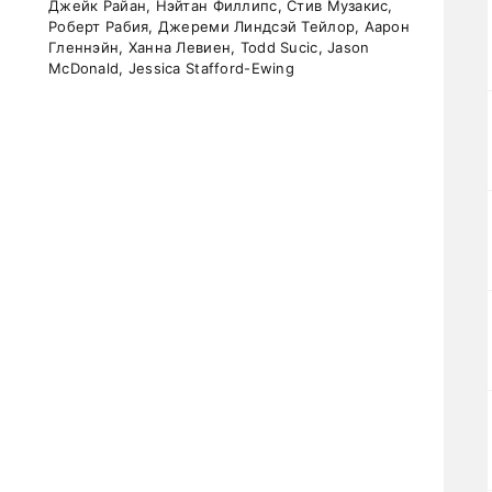
Джейк Райан, Нэйтан Филлипс, Стив Музакис,
Роберт Рабия, Джереми Линдсэй Тейлор, Аарон
Гленнэйн, Ханна Левиен, Todd Sucic, Jason
McDonald, Jessica Stafford-Ewing