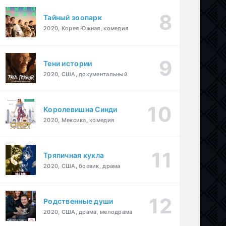
Тайный зоопарк
2020, Корея Южная, комедия
Тени истории
2020, США, документальный
Королевишна Синди
2020, Мексика, комедия
Тряпичная кукла
2020, США, боевик, драма
Родственные души
2020, США, драма, мелодрама