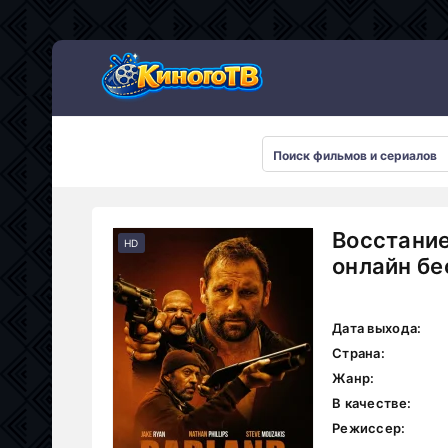
Восстание
HD
онлайн бе
Дата выхода:
Страна:
Жанр:
В качестве:
Режиссер: