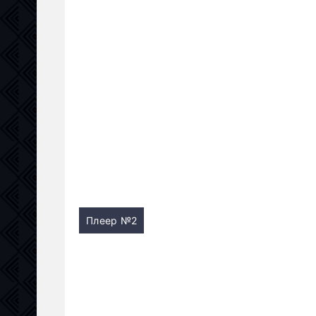
Плеер №2