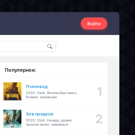
Войти
Популярное:
Пчеловод
2024, США, Великобритания,
боевик, криминал
Зов предков
2020, США, Канада, драма,
приключения, семейный