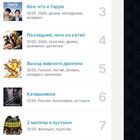
Кое-что о Гарри
2020, США, драма, мелодрама,
комедия
Последнее, чего он хотел
2020, США, триллер, драма,
криминал, детектив
Выход жирного дракона
2020, Гонконг, Китай, боевик,
комедия, криминал
Калашников
2020, Россия, биография, история
2 могилы в пустыне
2020, Франция, триллер