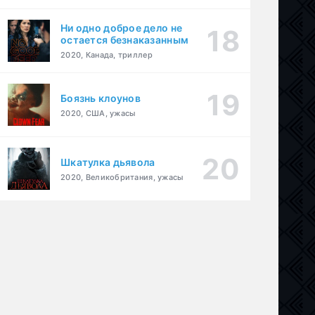
Ни одно доброе дело не
остается безнаказанным
2020, Канада, триллер
Боязнь клоунов
2020, США, ужасы
Шкатулка дьявола
ама
2020, Великобритания, ужасы