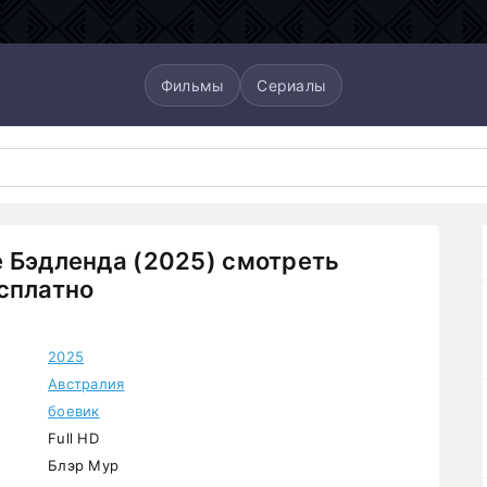
Фильмы
Сериалы
 Бэдленда (2025) смотреть
сплатно
2025
Австралия
боевик
Full HD
Блэр Мур