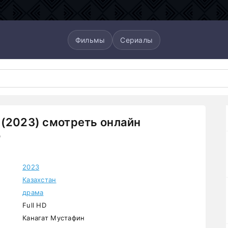
Фильмы
Сериалы
(2023) смотреть онлайн
о
2023
Казахстан
драма
Full HD
Канагат Мустафин