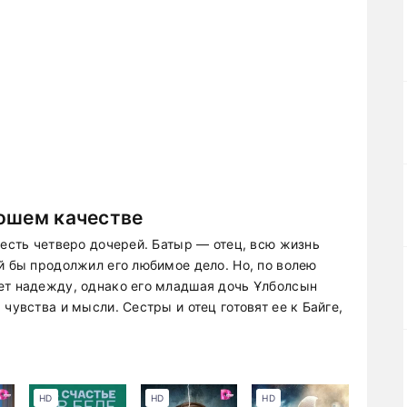
рошем качестве
 есть четверо дочерей. Батыр — отец, всю жизнь
й бы продолжил его любимое дело. Но, по волею
ет надежду, однако его младшая дочь Ұлболсын
чувства и мысли. Сестры и отец готовят ее к Байге,
HD
HD
HD