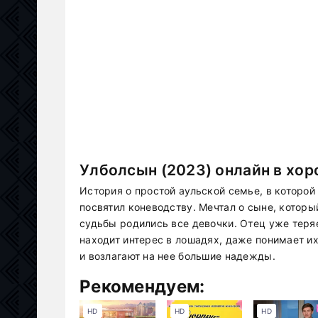
Улболсын (2023) онлайн в хо
История о простой аульской семье, в которой
посвятил коневодству. Мечтал о сыне, которы
судьбы родились все девочки. Отец уже теря
находит интерес в лошадях, даже понимает их 
и возлагают на нее большие надежды.
Рекомендуем:
HD
HD
HD