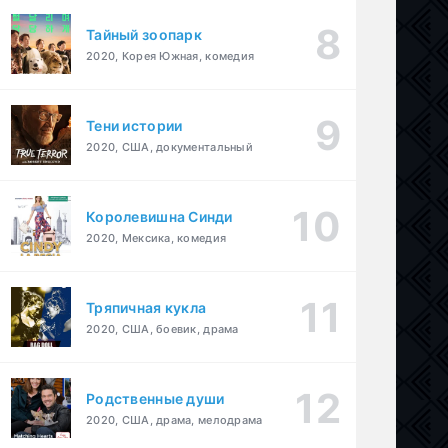
Тайный зоопарк
2020, Корея Южная, комедия
Тени истории
2020, США, документальный
Королевишна Синди
2020, Мексика, комедия
Тряпичная кукла
2020, США, боевик, драма
Родственные души
2020, США, драма, мелодрама