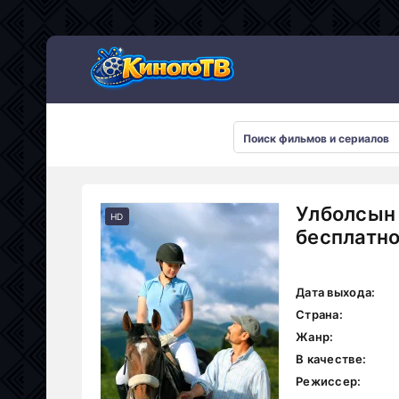
Улболсын 
HD
бесплатн
Дата выхода:
Страна:
Жанр:
В качестве:
Режиссер: