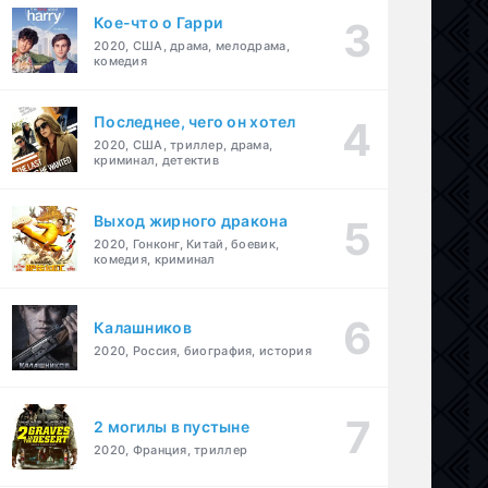
Кое-что о Гарри
2020, США, драма, мелодрама,
комедия
Последнее, чего он хотел
2020, США, триллер, драма,
криминал, детектив
Выход жирного дракона
2020, Гонконг, Китай, боевик,
комедия, криминал
Калашников
2020, Россия, биография, история
2 могилы в пустыне
2020, Франция, триллер