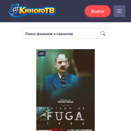
Войти
HD