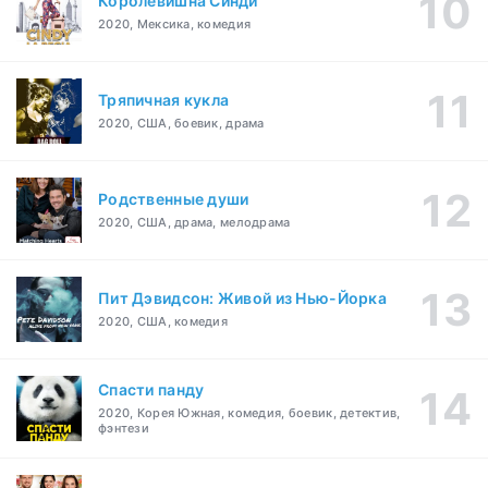
Королевишна Синди
2020, Мексика, комедия
Тряпичная кукла
2020, США, боевик, драма
Родственные души
2020, США, драма, мелодрама
Пит Дэвидсон: Живой из Нью-Йорка
2020, США, комедия
Спасти панду
2020, Корея Южная, комедия, боевик, детектив,
фэнтези