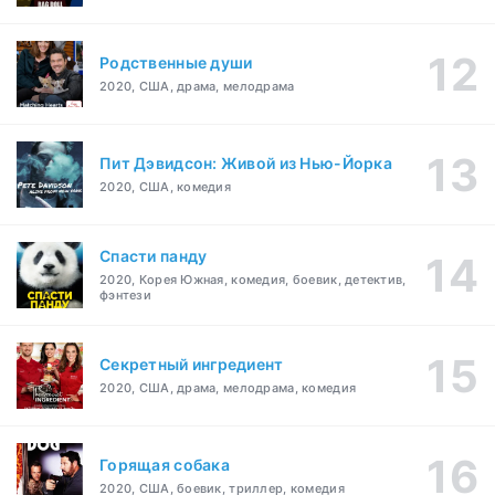
Родственные души
2020, США, драма, мелодрама
Пит Дэвидсон: Живой из Нью-Йорка
2020, США, комедия
Спасти панду
2020, Корея Южная, комедия, боевик, детектив,
фэнтези
Секретный ингредиент
2020, США, драма, мелодрама, комедия
Горящая собака
2020, США, боевик, триллер, комедия