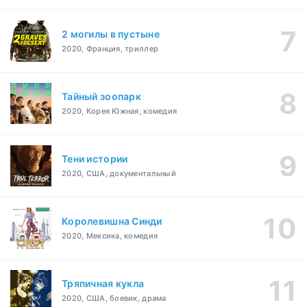
2 могилы в пустыне
2020, Франция, триллер
Тайный зоопарк
2020, Корея Южная, комедия
Тени истории
2020, США, документальный
Королевишна Синди
2020, Мексика, комедия
Тряпичная кукла
2020, США, боевик, драма