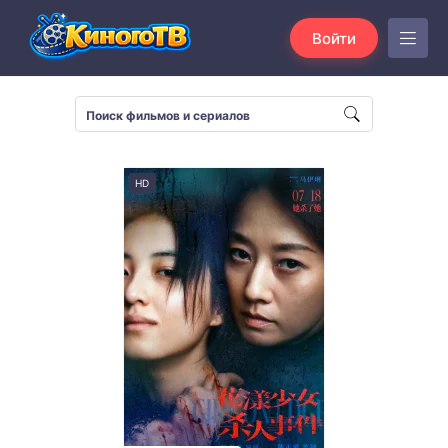
Войти
HD