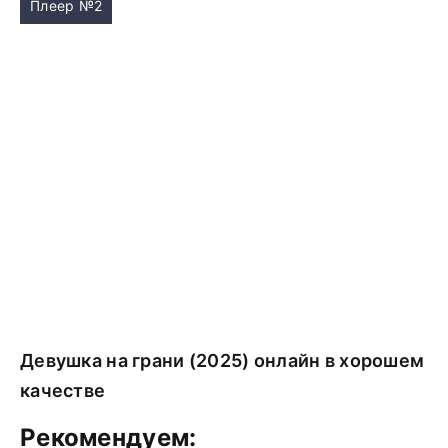
Плеер №2
Девушка на грани (2025) онлайн в хорошем
качестве
Рекомендуем: